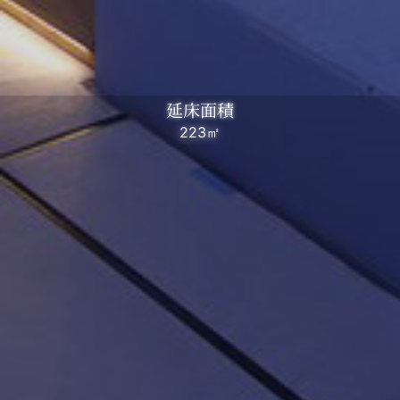
延床面積
223㎡