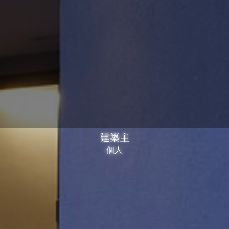
建築主
個人