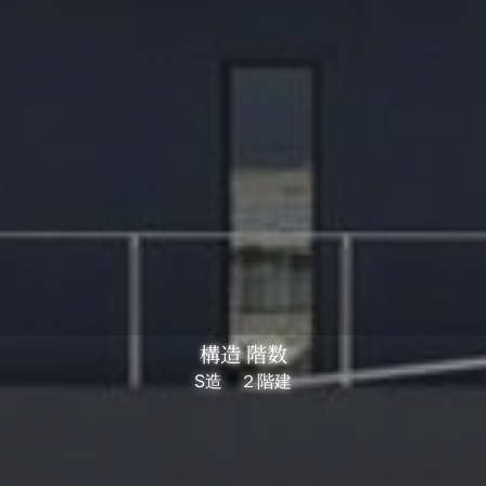
構造 階数
S造 ２階建