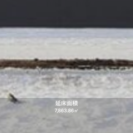
延床面積
7,863.86㎡