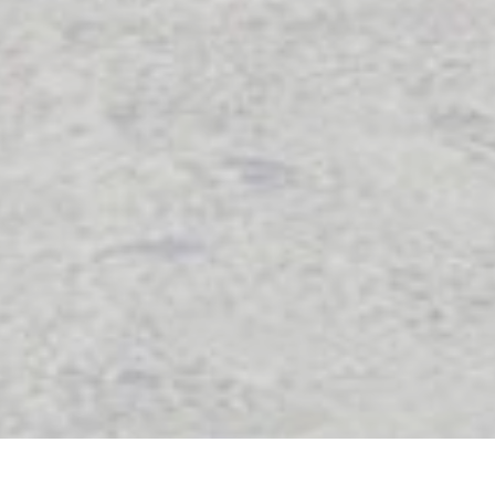
(※画像をタップすると高解像度で閲覧頂けます。)