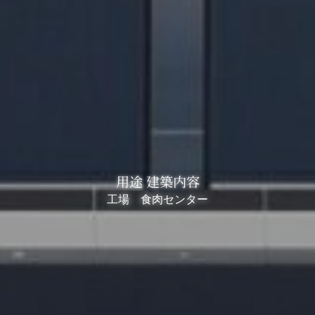
用途 建築内容
工場 食肉センター