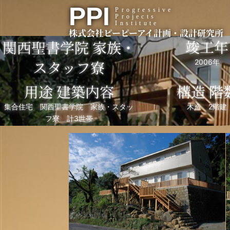
内
PPI
Progressive
容
Projects
Institute
を
株式会社ピーピーアイ計画・設計研究所
竣工年
ス
関西聖書学院 家族・
キ
スタッフ寮
2006年
ッ
プ
用途 建築内容
構造 階
集合住宅 関西聖書学院 家族・スタッ
木造 2階建
フ寮 計3世帯