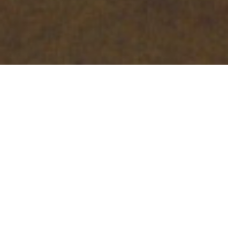
(※画像をタップすると高解像度で閲覧頂けます。)