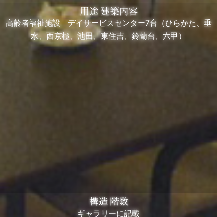
用途 建築内容
高齢者福祉施設 デイサービスセンター7台（ひらかた、垂
水、西京極、池田、東住吉、鈴蘭台、六甲）
構造 階数
ギャラリーに記載