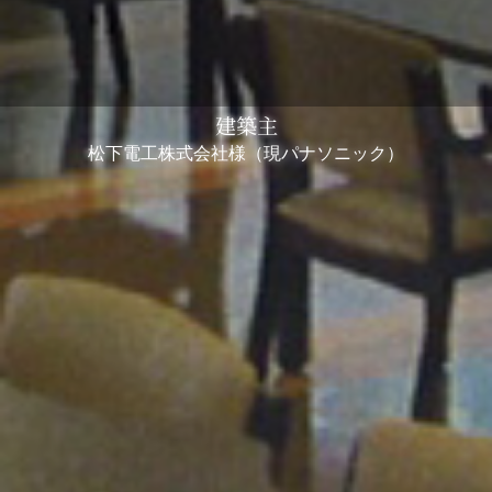
建築主
松下電工株式会社様（現パナソニック）